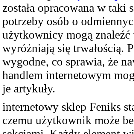
została opracowana w taki 
potrzeby osób o odmiennyc
użytkownicy mogą znaleźć t
wyróżniają się trwałością. 
wygodne, co sprawia, że n
handlem internetowym mogą
je artykuły.
internetowy sklep Feniks st
czemu użytkownik może be
sekcjami. Każdy element wi