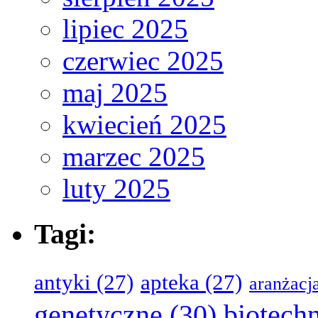
lipiec 2025
czerwiec 2025
maj 2025
kwiecień 2025
marzec 2025
luty 2025
Tagi:
antyki
(27)
apteka
(27)
aranżacj
genetyczne
(30)
biotech