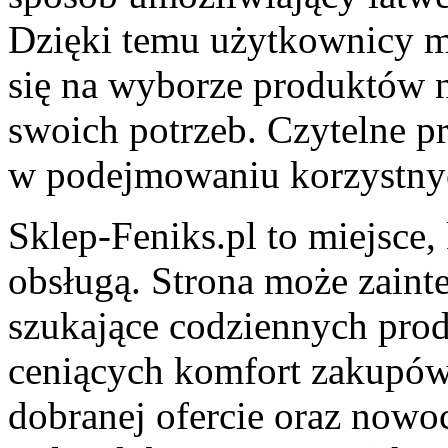
Dzięki temu użytkownicy mo
się na wyborze produktów 
swoich potrzeb. Czytelne p
w podejmowaniu korzystny
Sklep-Feniks.pl to miejsce, 
obsługą. Strona może zain
szukające codziennych pro
ceniących komfort zakupów
dobranej ofercie oraz now