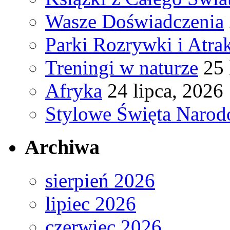
Wasze Doświadczenia
Parki Rozrywki i Atra
Treningi w naturze
25 
Afryka
24 lipca, 2026
Stylowe Święta Naro
Archiwa
sierpień 2026
lipiec 2026
czerwiec 2026