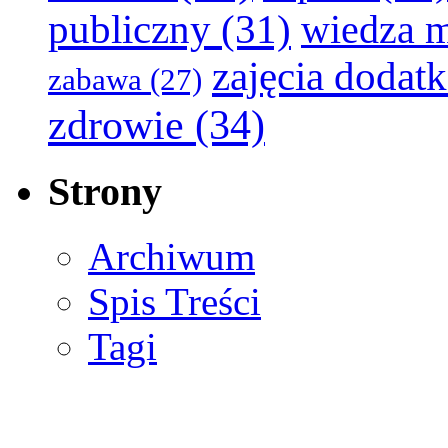
publiczny
(31)
wiedza 
zajęcia dodat
zabawa
(27)
zdrowie
(34)
Strony
Archiwum
Spis Treści
Tagi