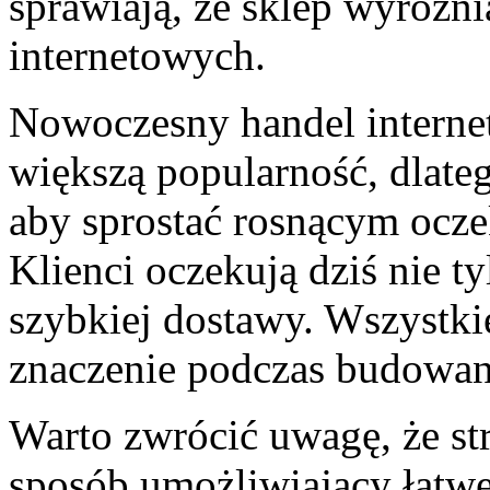
sprawiają, że sklep wyróżnia
internetowych.
Nowoczesny handel internet
większą popularność, dlateg
aby sprostać rosnącym oc
Klienci oczekują dziś nie t
szybkiej dostawy. Wszystki
znaczenie podczas budowani
Warto zwrócić uwagę, że st
sposób umożliwiający łatw