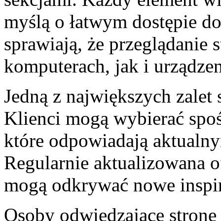
myślą o łatwym dostępie do
sprawiają, że przeglądanie 
komputerach, jak i urządze
Jedną z największych zalet 
Klienci mogą wybierać spo
które odpowiadają aktual
Regularnie aktualizowana o
mogą odkrywać nowe inspir
Osoby odwiedzające stronę 