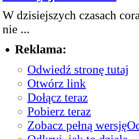
W dzisiejszych⁤ czasach cor
nie ...
Reklama:
Odwiedź stronę tutaj
Otwórz link
Dołącz teraz
Pobierz teraz
Zobacz pełną wersję
Od