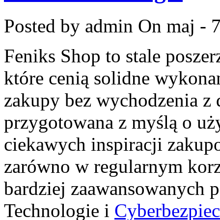
Posted by admin
On maj - 7
Feniks Shop to stale poszerz
które cenią solidne wykonan
zakupy bez wychodzenia z 
przygotowana z myślą o uż
ciekawych inspiracji zakup
zarówno w regularnym korzys
bardziej zaawansowanych p
Technologie i
Cyberbezpie