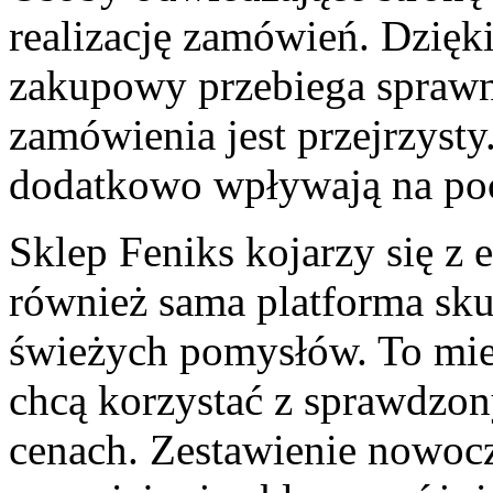
realizację zamówień. Dzięk
zakupowy przebiega sprawnie
zamówienia jest przejrzysty
dodatkowo wpływają na poc
Sklep Feniks kojarzy się z e
również sama platforma sku
świeżych pomysłów. To miej
chcą korzystać z sprawdzo
cenach. Zestawienie nowocz