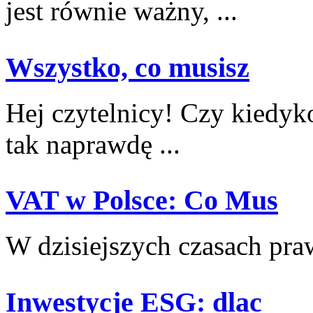
jest równie ważny, ...
Wszystko, co musisz
Hej czytelnicy! Czy⁣ kiedyko
⁢tak naprawdę ...
VAT w Polsce: Co Mus
W dzisiejszych czasach prawi
Inwestycje ESG: dlac