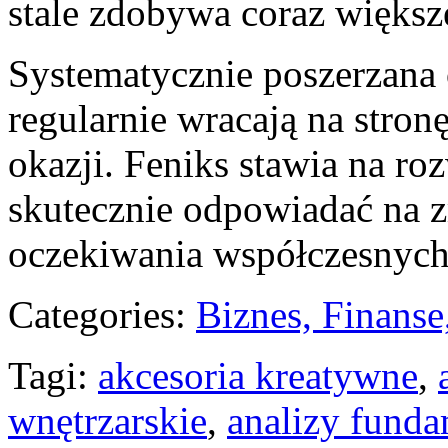
stale zdobywa coraz większ
Systematycznie poszerzana 
regularnie wracają na stro
okazji. Feniks stawia na r
skutecznie odpowiadać na z
oczekiwania współczesnyc
Categories:
Biznes, Finans
Tagi:
akcesoria kreatywne
,
wnętrzarskie
,
analizy funda